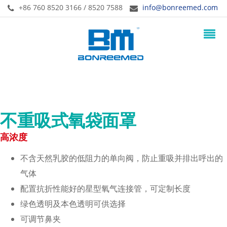
+86 760 8520 3166 / 8520 7588
info@bonreemed.com
不重吸式氧袋面罩
高浓度
不含天然乳胶的低阻力的单向阀，防止重吸并排出呼出的
气体
配置抗折性能好的星型氧气连接管，可定制长度
绿色透明及本色透明可供选择
可调节鼻夹