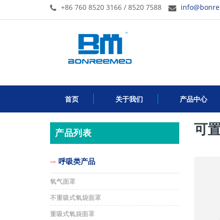
+86 760 8520 3166 / 8520 7588
info@bonr
首页
关于我们
产品中心
可
产品列表
呼吸类产品
氧气面罩
不重吸式氧袋面罩
重吸式氧袋面罩