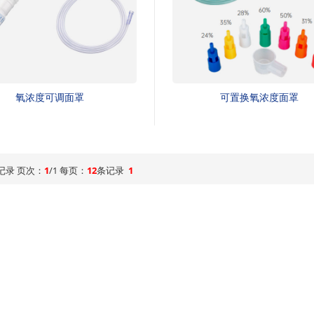
氧浓度可调面罩
可置换氧浓度面罩
记录 页次：
1
/1 每页：
12
条记录
1