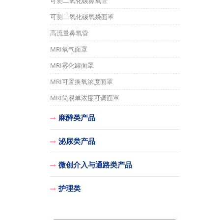
可测二氧化碳鼻氧管
可测二氧化碳氧袋面罩
高流量鼻氧管
MRI氧气面罩
MRI雾化罐面罩
MRI可置换氧浓度面罩
MRI简易单浓度可调面罩
麻醉类产品
泌尿类产品
微创介入与通路类产品
护理类