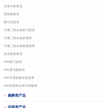
分体式鼻氧管
简易鼻氧管
氧气连接管
可测二氧化碳氧气面罩
可测二氧化碳鼻氧管
可测二氧化碳氧袋面罩
高流量鼻氧管
MRI氧气面罩
MRI雾化罐面罩
MRI可置换氧浓度面罩
MRI简易单浓度可调面罩
麻醉类产品
泌尿类产品