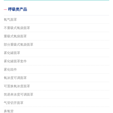
呼吸类产品
氧气面罩
不重吸式氧袋面罩
重吸式氧袋面罩
部分重吸式氧袋面罩
雾化罐面罩
雾化罐面罩套件
雾化组件
氧浓度可调面罩
可置换氧浓度面罩
简易单浓度可调面罩
气管切开面罩
鼻氧管