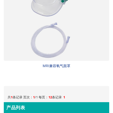
MRI兼容氧气面罩
共
1
条记录 页次：
1
/1 每页：
12
条记录
1
产品列表